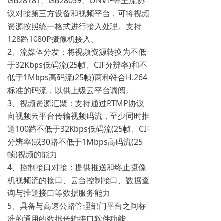
GB28181、GB28059、ONVIF等主流协
议对接第三方设备和视频平台，可将视频
资源按照统一格式进行接入处理。支持
128路1080P摄像机接入。
2、流媒体分发：将视频资源转换为不低
于32Kbps低码流(25帧、CIF分辨率)和不
低于1Mbps高码流(25帧)两种符合H.264
标准的码流，以供上级云平台调阅。
3、视频资源汇聚：支持通过RTMP协议
向视频云平台传输视频码流，至少同时推
送100路不低于32Kbps低码流(25帧、CIF
分辨率)或30路不低于1Mbps高码流(25
帧)视频的能力
4、控制接口对接：提供推送和终止摄像
机视频流的接口、云台控制接口、数据查
询与推送接口等数据服务能力
5、具备与高速公路管理部门平台之间标
准的通用的数据传输接口软件功能。